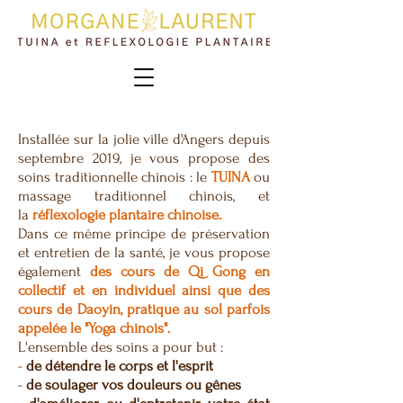
Installée sur la jolie ville d'Angers depuis
septembre 2019, je vous propose des
soins traditionnelle chinois : le
TUINA
ou
massage traditionnel chinois, et
la
réflexologie plantaire chinoise.
Dans ce même principe de préservation
et entretien de la santé, je vous propose
également
des cours de Qi Gong en
collectif et en individuel ainsi que des
cours de Daoyin, pratique au sol parfois
appelée le "Yoga chinois".
L'ensemble des soins a pour but :
-
de détendre le corps et l'esprit
-
de soulager vos douleurs ou gênes